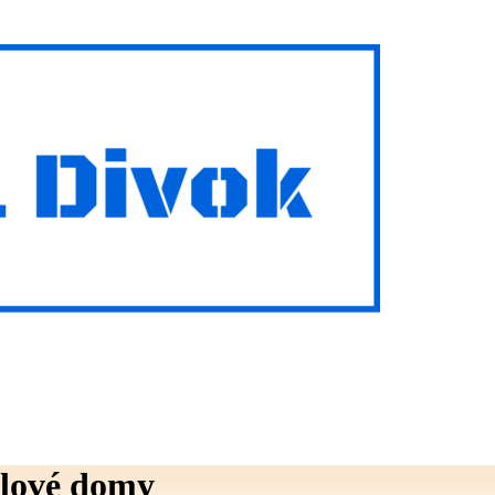
ulové domy