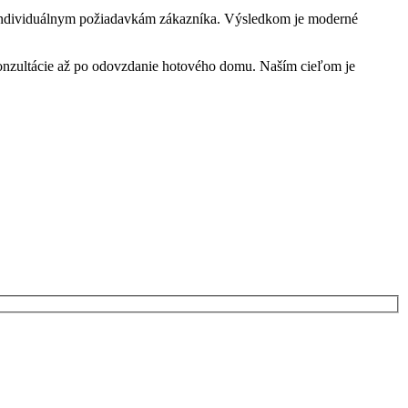
d individuálnym požiadavkám zákazníka. Výsledkom je moderné
j konzultácie až po odovzdanie hotového domu. Naším cieľom je