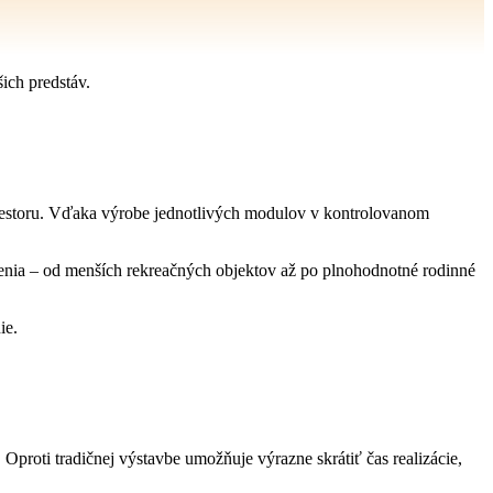
ich predstáv.
priestoru. Vďaka výrobe jednotlivých modulov v kontrolovanom
enia – od menších rekreačných objektov až po plnohodnotné rodinné
ie.
 Oproti tradičnej výstavbe umožňuje výrazne skrátiť čas realizácie,